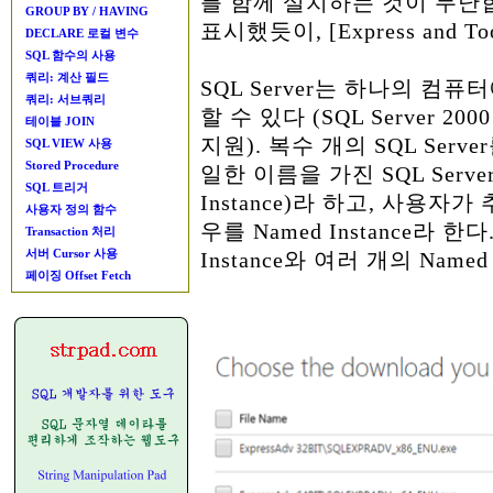
를 함께 설치하는 것이 무난
GROUP BY / HAVING
표시했듯이, [Express and 
DECLARE 로컬 변수
SQL 함수의 사용
쿼리: 계산 필드
SQL Server는 하나의 컴퓨터
쿼리: 서브쿼리
할 수 있다 (SQL Server 2000 (
테이블 JOIN
지원). 복수 개의 SQL Ser
SQL VIEW 사용
Stored Procedure
일한 이름을 가진 SQL Serve
SQL 트리거
Instance)라 하고, 사용자가
사용자 정의 함수
우를 Named Instance라 한
Transaction 처리
서버 Cursor 사용
Instance와 여러 개의 Named
페이징 Offset Fetch