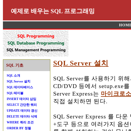
예제로 배우는 SQL 프로그래밍
HOM
SQL Server 설치
SQL 기초
SQL 소개
SQL Server를 사용하기 
SQL Server 설치
CD/DVD 등에서 setup.e
SQL 데이타베이스
Server Express는
마이크로소
SQL 테이블
INSERT 데이타 삽입
직접 설치하면 된다.
SELECT 간단한 쿼리
UPDATE 데이타 갱신
SQL Server Express 를
DELETE 데이타 삭제
WHERE 쿼리 조건
+도구 등으로 여러가지 옵션
ORDER BY 정렬